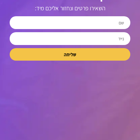
השאירו פרטים ונחזור אליכם מיד:
שליחה