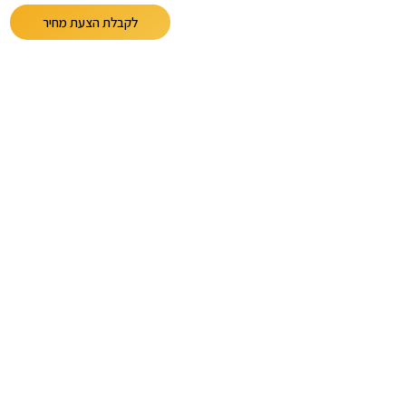
יות לחתונה
אטרקציות לפי סוג אירוע
לקבלת הצעת מחיר