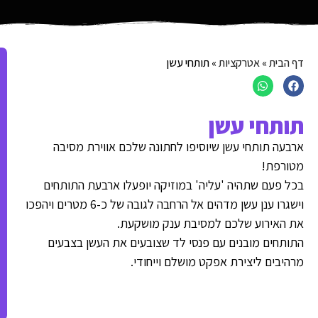
דף הבית
»
אטרקציות
»
תותחי עשן
תותחי עשן
ארבעה תותחי עשן שיוסיפו לחתונה שלכם אווירת מסיבה
מטורפת!
בכל פעם שתהיה 'עליה' במוזיקה יופעלו ארבעת התותחים
וישגרו ענן עשן מדהים אל הרחבה לגובה של כ-6 מטרים ויהפכו
את האירוע שלכם למסיבת ענק מושקעת.
התותחים מובנים עם פנסי לד שצובעים את העשן בצבעים
מרהיבים ליצירת אפקט מושלם וייחודי.